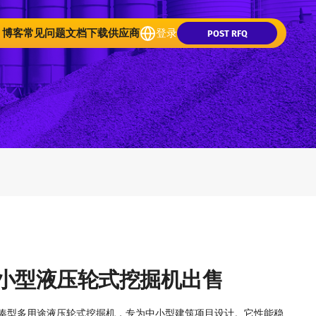
博客
常见问题
文档下载
供应商
登录
POST RFQ
能小型液压轮式挖掘机出售
紧凑型多用途液压轮式挖掘机，专为中小型建筑项目设计。它性能稳