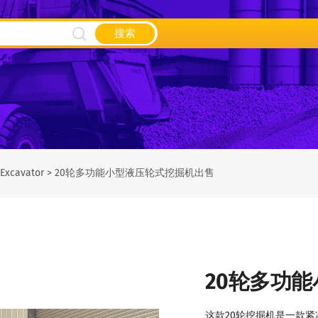
搜索
 Excavator
>
20轮多功能小型液压轮式挖掘机出售
20轮多功
这款20轮挖掘机是一款