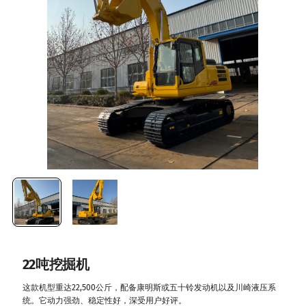
22吨挖掘机
这款机型重达22,500公斤，配备康明斯或五十铃发动机以及川崎液压系
统。它动力强劲、稳定性好，深受用户好评。