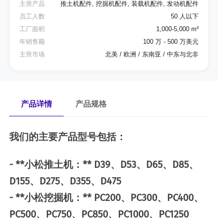
主营产品
推土机配件, 挖掘机配件, 装载机配件, 发动机配件
员工人数
50 人以下
工厂面积
1,000-5,000 m²
年销售额
100 万 - 500 万美元
主营市场
北美 / 欧洲 / 东南亚 / 中东与北非
产品详情
产品规格
我们的主要产品型号包括：
- **小松推土机：** D39、D53、D65、D85、
D155、D275、D355、D475
- **小松挖掘机：** PC200、PC300、PC400、
PC500、PC750、PC850、PC1000、PC1250