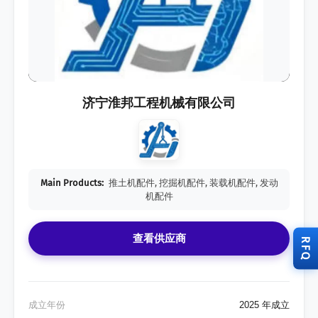
济宁淮邦工程机械有限公司
Main Products:
推土机配件, 挖掘机配件, 装载机配件, 发动
机配件
查看供应商
RFQ
成立年份
2025 年成立