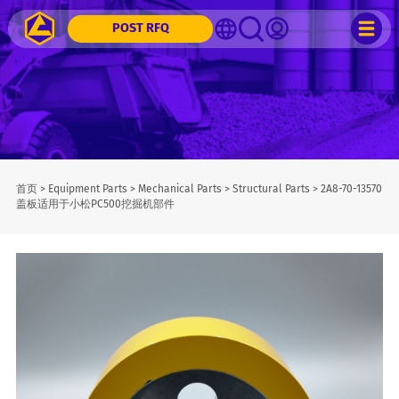
POST RFQ
首页
>
Equipment Parts
>
Mechanical Parts
>
Structural Parts
>
2A8-70-13570
盖板适用于小松PC500挖掘机部件