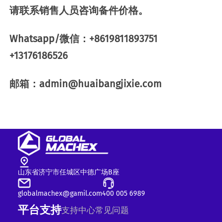
请联系销售人员咨询备件价格。
Whatsapp/微信：+8619811893751
+13176186526
邮箱：admin@huaibangjixie.com
山东省济宁市任城区中德广场B座
globalmachex@gamil.com
400 005 6989
平台支持
支持中心
常见问题