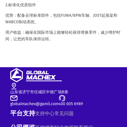
2.标准化优质组件
优势：配备全球标准部件，包括FUWA/BPW车轴、JOST起落架和
WABCO制动系统。
用户收益：确保在国际市场上能够轻松获得替换零件，减少维护时
间，让您的车队保持运转。
山东省济宁市任城区中德广场B座
globalmachex@gamil.com
400 005 6989
平台支持
支持中心
常见问题