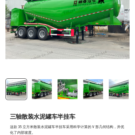
三轴散装水泥罐车半挂车
这款 35 立方米散装水泥罐车半挂车采用科学计算的 V 形几何结构，并优
化了内部坡度。