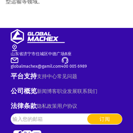
型运输等领域。
山东省济宁市任城区中德广场B座
globalmachex@gamil.com
400 005 6989
平台支持
支持中心
常见问题
公司概览
新闻
博客
职业发展
联系我们
法律条款
隐私政策
用户协议
订阅