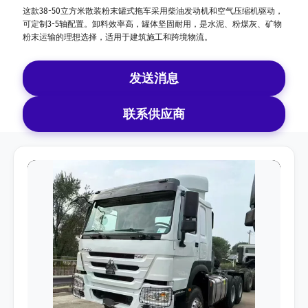
这款38-50立方米散装粉末罐式拖车采用柴油发动机和空气压缩机驱动，
可定制3-5轴配置。卸料效率高，罐体坚固耐用，是水泥、粉煤灰、矿物
粉末运输的理想选择，适用于建筑施工和跨境物流。
发送消息
联系供应商