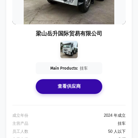
梁山岳升国际贸易有限公司
Main Products:
挂车
查看供应商
成立年份
2024 年成立
主营产品
挂车
员工人数
50 人以下