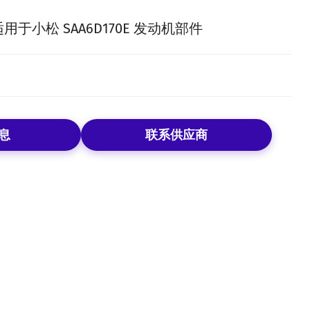
 轴适用于小松 SAA6D170E 发动机部件
息
联系供应商