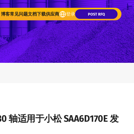
博客
常见问题
文档下载
供应商
登录
POST RFQ
4630 轴适用于小松 SAA6D170E 发