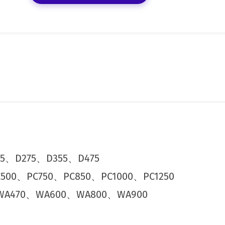
5、D275、D355、D475
500、PC750、PC850、PC1000、PC1250
WA470、WA600、WA800、WA900