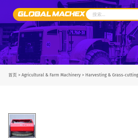
首页
>
Agricultural & Farm Machinery
>
Harvesting & Grass‑cuttin