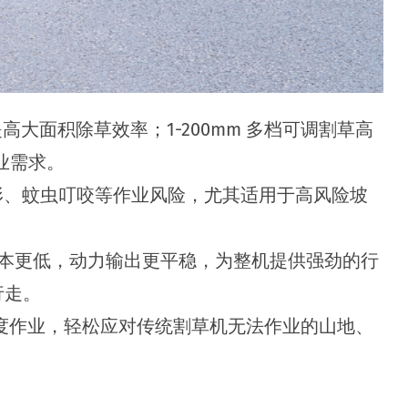
大面积除草效率；1-200mm 多档可调割草高
业需求。
形、蚊虫叮咬等作业风险，尤其适用于高风险坡
护成本更低，动力输出更平稳，为整机提供强劲的行
行走。
的大坡度作业，轻松应对传统割草机无法作业的山地、