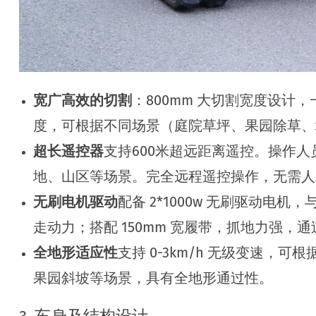
宽广高效的切割
：800mm 大切割宽度设计
度，可根据不同场景（庭院草坪、果园除草、
超长遥控器
支持600米超远距离遥控。操作
地、山区等场景。完全远程遥控操作，无需人
无刷电机驱动
配备 2*1000w 无刷驱动
走动力；搭配 150mm 宽履带，抓地力强
全地形适应性
支持 0-3km/h 无级变速，
果园斜坡等场景，具有全地形通过性。