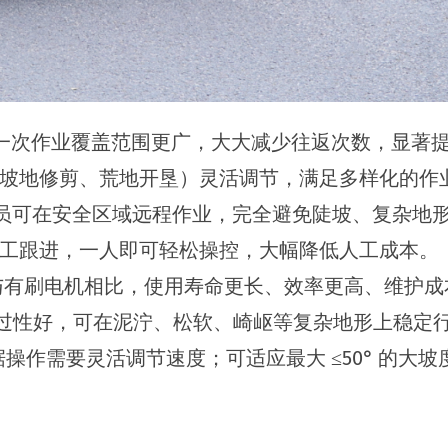
，一次作业覆盖范围更广，大大减少往返次数，显著提高
坡地修剪、荒地开垦）灵活调节，满足多样化的作
人员可在安全区域远程作业，完全避免陡坡、复杂地
工跟进，一人即可轻松操控，大幅降低人工成本。
电机，与有刷电机相比，使用寿命更长、效率更高、维
，通过性好，可在泥泞、松软、崎岖等复杂地形上稳定
可根据操作需要灵活调节速度；可适应最大 ≤50° 