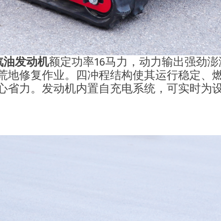
程汽油发动机
额定功率16马力，动力输出强劲
荒地修复作业。四冲程结构使其运行稳定、
心省力。发动机内置自充电系统，可实时为