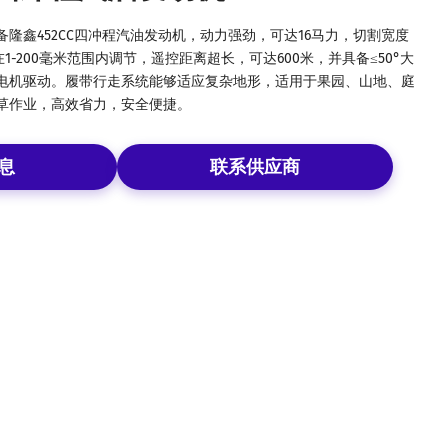
隆鑫452CC四冲程汽油发动机，动力强劲，可达16马力，切割宽度
1-200毫米范围内调节，遥控距离超长，可达600米，并具备≤50°大
电机驱动。履带行走系统能够适应复杂地形，适用于果园、山地、庭
草作业，高效省力，安全便捷。
息
联系供应商