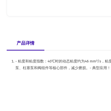
产品详情
- 粘度和粘度指数：40℃时的动态粘度约为46 mm²/
泵、柱塞泵和阀组件等核心部件，减少磨损。- 典型应用