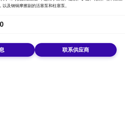
，以及钢铜摩擦副的活塞泵和柱塞泵。
00
息
联系供应商