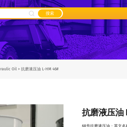
搜索
raulic Oil
>
抗磨液压油 L-HM 46#
抗磨液压油 L-
68号抗磨液压油：英文名