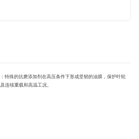
 耐磨性：特殊的抗磨添加剂在高压条件下形成坚韧的油膜，保护叶轮
以及连续重载和高温工况。