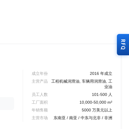
RFQ
成立年份
2016 年成立
主营产品
工程机械润滑油, 车辆用润滑油, 工
业油
员工人数
101-500 人
工厂面积
10,000-50,000 m²
年销售额
5000 万美元以上
主营市场
东南亚 / 南亚 / 中东与北非 / 非洲