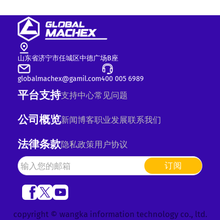
山东省济宁市任城区中德广场B座
globalmachex@gamil.com
400 005 6989
平台支持
支持中心
常见问题
公司概览
新闻
博客
职业发展
联系我们
法律条款
隐私政策
用户协议
订阅
copyright © wangka information technology co., ltd.