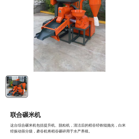
联合碾米机
这台综合碾米机包括提升机、脱粒机，清洁后的稻谷经铁辊抛光，白米
经振动筛分级，砻谷机将稻谷碾碎用于水产养殖。