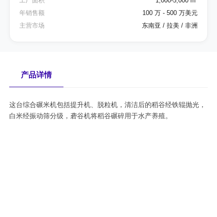
工厂面积
1,000-5,000 m²
年销售额
100 万 - 500 万美元
主营市场
东南亚 / 拉美 / 非洲
产品详情
这台综合碾米机包括提升机、脱粒机，清洁后的稻谷经铁辊抛光，
白米经振动筛分级，砻谷机将稻谷碾碎用于水产养殖。