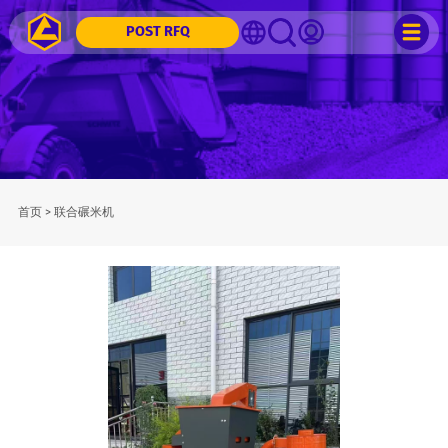
POST RFQ
首页
>
联合碾米机