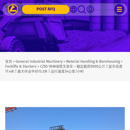
POST RFQ
首页
>
General Industrial Machinery
>
Material Handling & Warehousing
>
Forklifts & Stackers
>
CZ50-18伸缩臂叉装车 – 额定载荷5000公斤 | 提升高度
17.4米 | 最大作业半径13.3米 | 运行速度34公里/小时