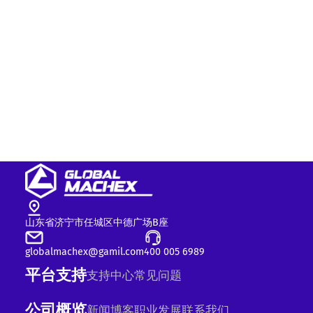
山东省济宁市任城区中德广场B座
globalmachex@gamil.com
400 005 6989
平台支持
支持中心
常见问题
公司概览
新闻
博客
职业发展
联系我们