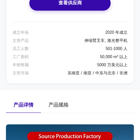
查看供应商
成立年份
2020 年成立
主营产品
伸缩臂叉车, 激光整平机
员工人数
501-1000 人
工厂面积
50,000 m² 以上
年销售额
5000 万美元以上
主营市场
东南亚 / 南亚 / 中东与北非 / 非洲
产品详情
产品规格