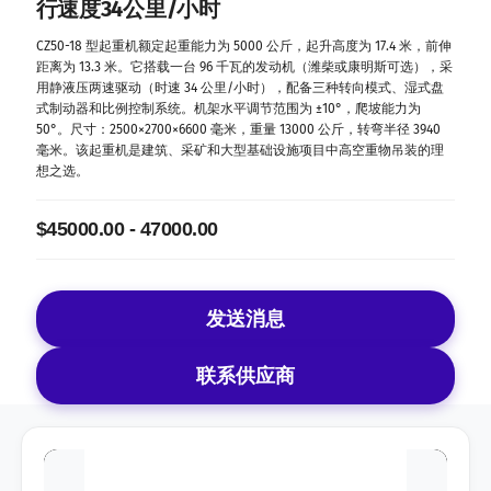
行速度34公里/小时
CZ50-18 型起重机额定起重能力为 5000 公斤，起升高度为 17.4 米，前伸
距离为 13.3 米。它搭载一台 96 千瓦的发动机（潍柴或康明斯可选），采
用静液压两速驱动（时速 34 公里/小时），配备三种转向模式、湿式盘
式制动器和比例控制系统。机架水平调节范围为 ±10°，爬坡能力为
50°。尺寸：2500×2700×6600 毫米，重量 13000 公斤，转弯半径 3940
毫米。该起重机是建筑、采矿和大型基础设施项目中高空重物吊装的理
想之选。
$45000.00 - 47000.00
发送消息
联系供应商