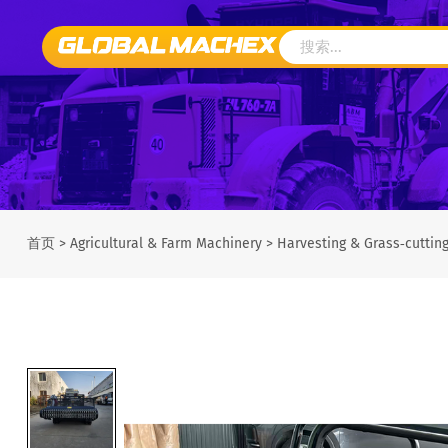
首页
>
Agricultural & Farm Machinery
>
Harvesting & Grass‑cuttin