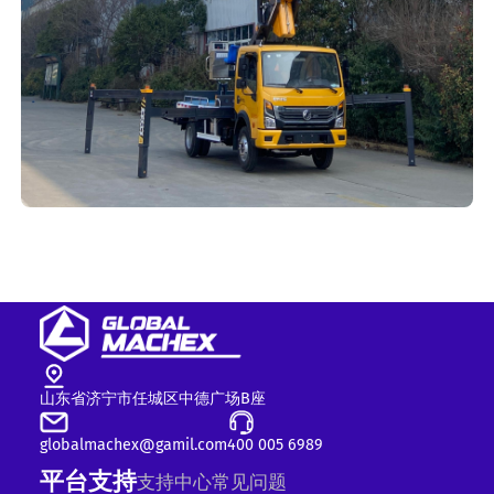
山东省济宁市任城区中德广场B座
globalmachex@gamil.com
400 005 6989
平台支持
支持中心
常见问题