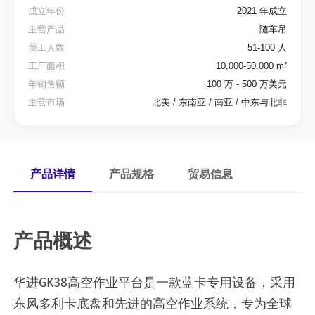
成立年份
2021 年成立
主营产品
随车吊
员工人数
51-100 人
工厂面积
10,000-50,000 m²
年销售额
100 万 - 500 万美元
主营市场
北美 / 东南亚 / 南亚 / 中东与北非
产品详情
产品规格
贸易信息
产品概述
华进GK38高空作业平台是一款蓝卡专用设备，采用
东风多利卡底盘和先进的高空作业系统，专为全球