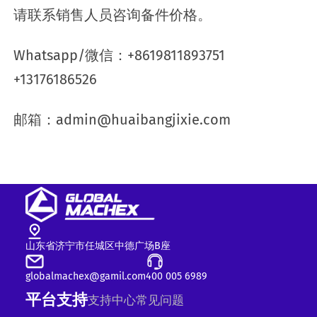
请联系销售人员咨询备件价格。
Whatsapp/微信：+8619811893751
+13176186526
邮箱：admin@huaibangjixie.com
山东省济宁市任城区中德广场B座
globalmachex@gamil.com
400 005 6989
平台支持
支持中心
常见问题