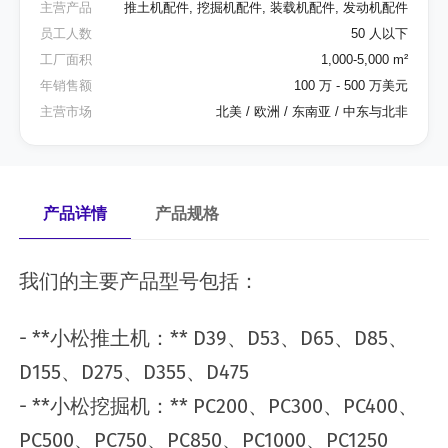
主营产品
推土机配件, 挖掘机配件, 装载机配件, 发动机配件
员工人数
50 人以下
工厂面积
1,000-5,000 m²
年销售额
100 万 - 500 万美元
主营市场
北美 / 欧洲 / 东南亚 / 中东与北非
产品详情
产品规格
我们的主要产品型号包括：
- **小松推土机：** D39、D53、D65、D85、
D155、D275、D355、D475
- **小松挖掘机：** PC200、PC300、PC400、
PC500、PC750、PC850、PC1000、PC1250