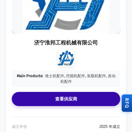
济宁淮邦工程机械有限公司
Main Products:
推土机配件, 挖掘机配件, 装载机配件, 发动
机配件
查看供应商
RFQ
成立年份
2025 年成立