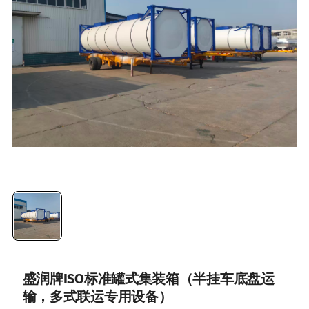
盛润牌ISO标准罐式集装箱（半挂车底盘运
输，多式联运专用设备）