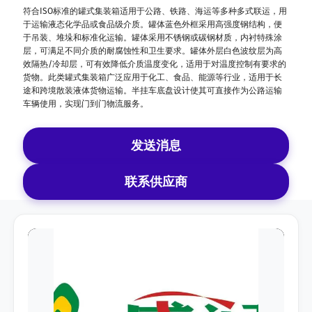
符合ISO标准的罐式集装箱适用于公路、铁路、海运等多种多式联运，用
于运输液态化学品或食品级介质。罐体蓝色外框采用高强度钢结构，便
于吊装、堆垛和标准化运输。罐体采用不锈钢或碳钢材质，内衬特殊涂
层，可满足不同介质的耐腐蚀性和卫生要求。罐体外层白色波纹层为高
效隔热/冷却层，可有效降低介质温度变化，适用于对温度控制有要求的
货物。此类罐式集装箱广泛应用于化工、食品、能源等行业，适用于长
途和跨境散装液体货物运输。半挂车底盘设计使其可直接作为公路运输
车辆使用，实现门到门物流服务。
发送消息
联系供应商