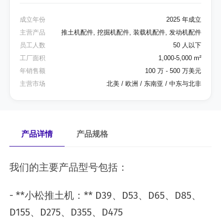
成立年份
2025 年成立
主营产品
推土机配件, 挖掘机配件, 装载机配件, 发动机配件
员工人数
50 人以下
工厂面积
1,000-5,000 m²
年销售额
100 万 - 500 万美元
主营市场
北美 / 欧洲 / 东南亚 / 中东与北非
产品详情
产品规格
我们的主要产品型号包括：
- **小松推土机：** D39、D53、D65、D85、
D155、D275、D355、D475