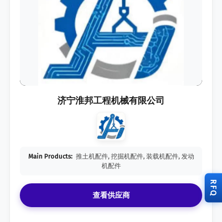
济宁淮邦工程机械有限公司
Main Products:
推土机配件, 挖掘机配件, 装载机配件, 发动
机配件
RFQ
查看供应商