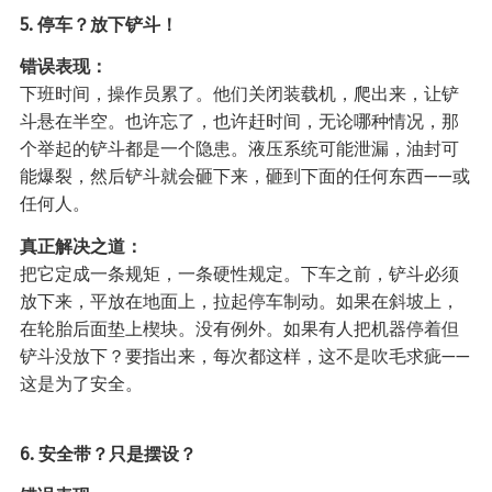
5. 停车？放下铲斗！
错误表现：
下班时间，操作员累了。他们关闭装载机，爬出来，让铲
斗悬在半空。也许忘了，也许赶时间，无论哪种情况，那
个举起的铲斗都是一个隐患。液压系统可能泄漏，油封可
能爆裂，然后铲斗就会砸下来，砸到下面的任何东西——或
任何人。
真正解决之道：
把它定成一条规矩，一条硬性规定。下车之前，铲斗必须
放下来，平放在地面上，拉起停车制动。如果在斜坡上，
在轮胎后面垫上楔块。没有例外。如果有人把机器停着但
铲斗没放下？要指出来，每次都这样，这不是吹毛求疵——
这是为了安全。
6. 安全带？只是摆设？