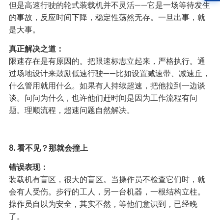
但是高速行驶的轮式装载机并不灵活——它是一场等待发生
的事故，反应时间下降，稳定性荡然无存。一旦出事，就
是大事。
真正解决之道：
限速存在是有原因的。把限速标志立起来，严格执行。通
过场地设计来鼓励低速行驶——比如设置减速带、减速丘，
什么管用就用什么。如果有人持续超速，把他拉到一边谈
谈。问问为什么，也许他们赶时间是因为工作流程有问
题。理顺流程，超速问题自然解决。
8. 看不见？那就会撞上
错误表现：
装载机有盲区，很大的盲区。当操作员不检查它们时，就
会有人受伤。步行的工人，另一台机器，一根结构立柱。
操作员自以为安全，其实不然，等他们意识到，已经晚
了。