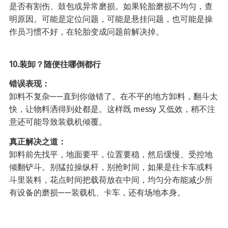
是否有割伤、鼓包或异常磨损。如果轮胎磨损不均匀，查
明原因。可能是定位问题，可能是悬挂问题，也可能是操
作员习惯不好，在轮胎变成问题前解决掉。
10.装卸？随便往哪倒都行
错误表现：
卸料不复杂——直到你做错了。在不平的地方卸料，翻斗太
快，让物料洒得到处都是。这样既 messy 又低效，稍不注
意还可能导致装载机倾覆。
真正解决之道：
卸料前先找平，地面要平，位置要稳，然后缓慢、受控地
倾翻铲斗。别猛拉操纵杆，别抢时间，如果是往卡车或料
斗里装料，花点时间把载荷放在中间，均匀分布能减少所
有设备的磨损——装载机、卡车，还有场地本身。