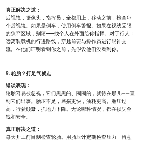
真正解决之道：
后视镜，摄像头，指挥员，全都用上，移动之前，检查每
个后视镜。如果是倒车，使用倒车警报。如果在视线受限
的狭窄区域，别猜——找个人在外面给你指挥。对于行人：
远离装载机的行进路线，穿越前要与操作员进行眼神交
流。在他们证明看到你之前，先假设他们没看到你。
9. 轮胎？打足气就走
错误表现：
轮胎容易被忽视，它们黑黑的、圆圆的，就待在那儿——直
到它们出事。胎压不足，磨损更快，油耗更高。胎压过
高，行驶颠簸，抓地力下降。无论哪种情况，都在损失金
钱和安全。
真正解决之道：
每天开工前目测检查轮胎。用胎压计定期检查压力，留意