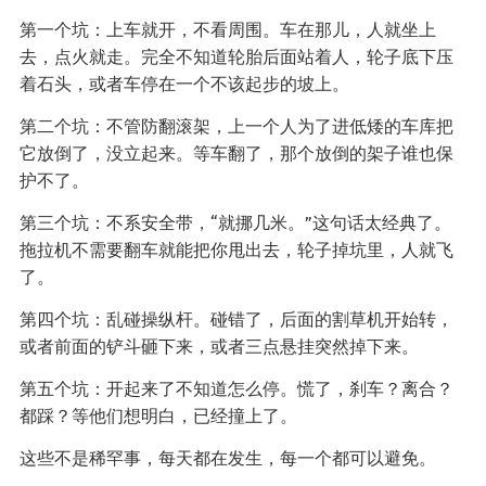
第一个坑：上车就开，不看周围。车在那儿，人就坐上
去，点火就走。完全不知道轮胎后面站着人，轮子底下压
着石头，或者车停在一个不该起步的坡上。
第二个坑：不管防翻滚架，上一个人为了进低矮的车库把
它放倒了，没立起来。等车翻了，那个放倒的架子谁也保
护不了。
第三个坑：不系安全带，“就挪几米。”这句话太经典了。
拖拉机不需要翻车就能把你甩出去，轮子掉坑里，人就飞
了。
第四个坑：乱碰操纵杆。碰错了，后面的割草机开始转，
或者前面的铲斗砸下来，或者三点悬挂突然掉下来。
第五个坑：开起来了不知道怎么停。慌了，刹车？离合？
都踩？等他们想明白，已经撞上了。
这些不是稀罕事，每天都在发生，每一个都可以避免。