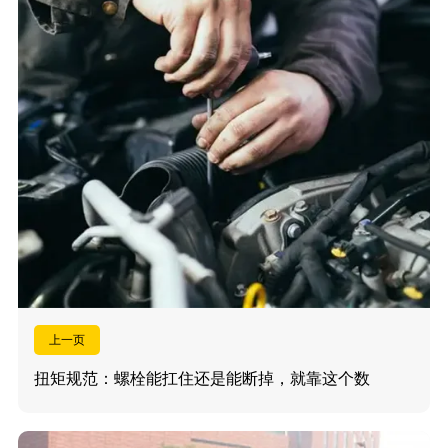
上一页
扭矩规范：螺栓能扛住还是能断掉，就靠这个数