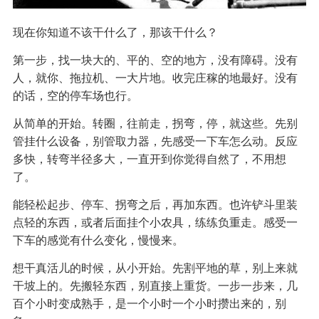
现在你知道不该干什么了，那该干什么？
第一步，找一块大的、平的、空的地方，没有障碍。没有
人，就你、拖拉机、一大片地。收完庄稼的地最好。没有
的话，空的停车场也行。
从简单的开始。转圈，往前走，拐弯，停，就这些。先别
管挂什么设备，别管取力器，先感受一下车怎么动。反应
多快，转弯半径多大，一直开到你觉得自然了，不用想
了。
能轻松起步、停车、拐弯之后，再加东西。也许铲斗里装
点轻的东西，或者后面挂个小农具，练练负重走。感受一
下车的感觉有什么变化，慢慢来。
想干真活儿的时候，从小开始。先割平地的草，别上来就
干坡上的。先搬轻东西，别直接上重货。一步一步来，几
百个小时变成熟手，是一个小时一个小时攒出来的，别