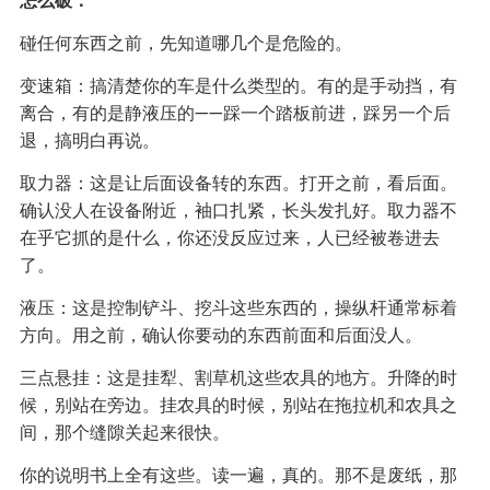
怎么破：
碰任何东西之前，先知道哪几个是危险的。
变速箱：搞清楚你的车是什么类型的。有的是手动挡，有
离合，有的是静液压的——踩一个踏板前进，踩另一个后
退，搞明白再说。
取力器：这是让后面设备转的东西。打开之前，看后面。
确认没人在设备附近，袖口扎紧，长头发扎好。取力器不
在乎它抓的是什么，你还没反应过来，人已经被卷进去
了。
液压：这是控制铲斗、挖斗这些东西的，操纵杆通常标着
方向。用之前，确认你要动的东西前面和后面没人。
三点悬挂：这是挂犁、割草机这些农具的地方。升降的时
候，别站在旁边。挂农具的时候，别站在拖拉机和农具之
间，那个缝隙关起来很快。
你的说明书上全有这些。读一遍，真的。那不是废纸，那