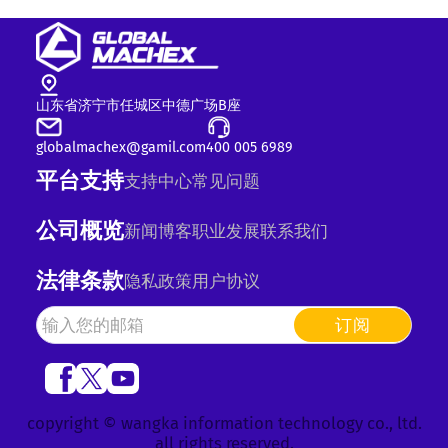
山东省济宁市任城区中德广场B座
globalmachex@gamil.com
400 005 6989
平台支持
支持中心
常见问题
公司概览
新闻
博客
职业发展
联系我们
法律条款
隐私政策
用户协议
订阅
copyright © wangka information technology co., ltd.
all rights reserved.