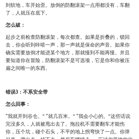
到软地，车开始歪。放倒的防翻滚架一点用都没有，车翻
了，人就压在底下。
怎么破：
起步之前检查防翻滚架，每次都查。如果是折叠的，锁回
去，你会听到咔嗒一声，那一声就是保命的声音。如果你
确实需要放倒才能进某个地方，那就慢到不能再慢。并且
要知道你在冒险，防翻滚架不是可选项，它是你和你被压
扁之间唯一的东西。
错误3：不系安全带
怎么回事：
“我就开到谷仓。” “就几百米。” “我会小心的。”这些话说
完没多久，人就被甩出去了。拖拉机不需要翻车才能伤
你，压个坑，碰个石头，不平的地上拐弯快了一点。你弹