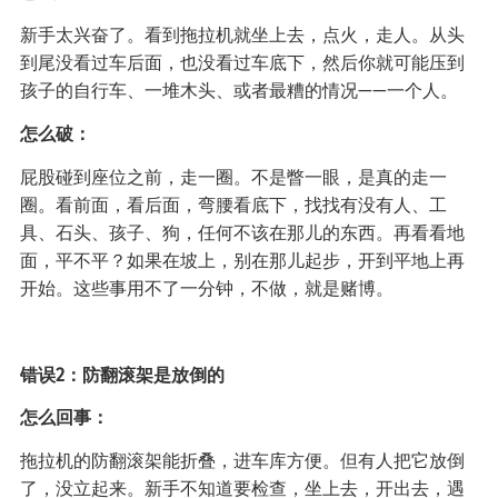
新手太兴奋了。看到拖拉机就坐上去，点火，走人。从头
到尾没看过车后面，也没看过车底下，然后你就可能压到
孩子的自行车、一堆木头、或者最糟的情况——一个人。
怎么破：
屁股碰到座位之前，走一圈。不是瞥一眼，是真的走一
圈。看前面，看后面，弯腰看底下，找找有没有人、工
具、石头、孩子、狗，任何不该在那儿的东西。再看看地
面，平不平？如果在坡上，别在那儿起步，开到平地上再
开始。这些事用不了一分钟，不做，就是赌博。
错误2：防翻滚架是放倒的
怎么回事：
拖拉机的防翻滚架能折叠，进车库方便。但有人把它放倒
了，没立起来。新手不知道要检查，坐上去，开出去，遇