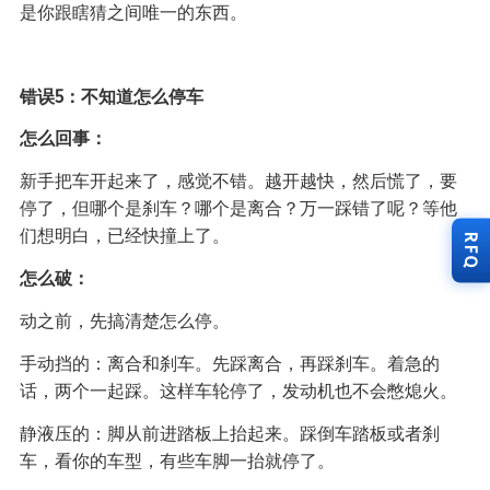
是你跟瞎猜之间唯一的东西。
错误5：不知道怎么停车
怎么回事：
新手把车开起来了，感觉不错。越开越快，然后慌了，要
停了，但哪个是刹车？哪个是离合？万一踩错了呢？等他
们想明白，已经快撞上了。
RFQ
怎么破：
动之前，先搞清楚怎么停。
手动挡的：离合和刹车。先踩离合，再踩刹车。着急的
话，两个一起踩。这样车轮停了，发动机也不会憋熄火。
静液压的：脚从前进踏板上抬起来。踩倒车踏板或者刹
车，看你的车型，有些车脚一抬就停了。