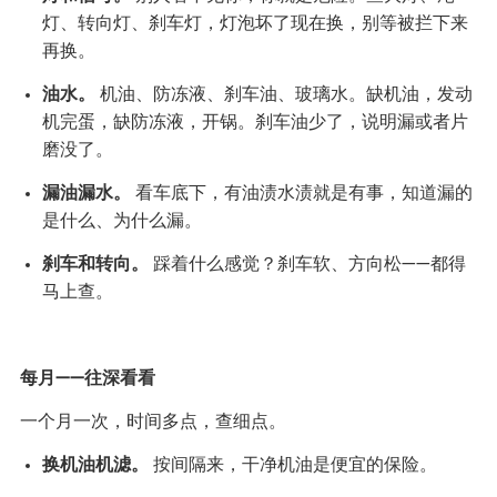
灯、转向灯、刹车灯，灯泡坏了现在换，别等被拦下来
再换。
油水。
机油、防冻液、刹车油、玻璃水。缺机油，发动
机完蛋，缺防冻液，开锅。刹车油少了，说明漏或者片
磨没了。
漏油漏水。
看车底下，有油渍水渍就是有事，知道漏的
是什么、为什么漏。
刹车和转向。
踩着什么感觉？刹车软、方向松——都得
马上查。
每月——往深看看
一个月一次，时间多点，查细点。
换机油机滤。
按间隔来，干净机油是便宜的保险。