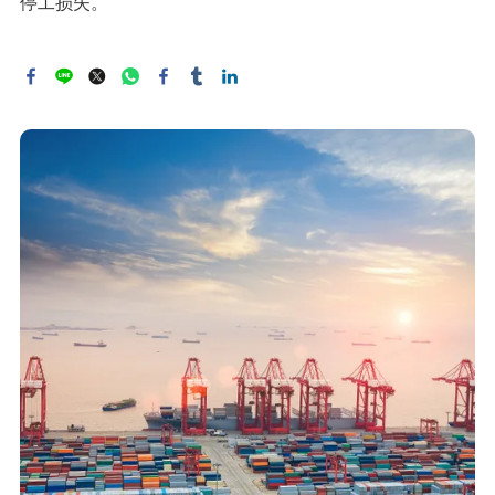
停工损失。