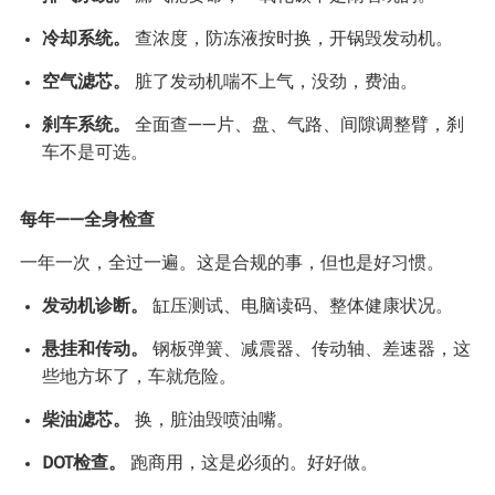
冷却系统。
查浓度，防冻液按时换，开锅毁发动机。
空气滤芯。
脏了发动机喘不上气，没劲，费油。
刹车系统。
全面查——片、盘、气路、间隙调整臂，刹
车不是可选。
每年——全身检查
一年一次，全过一遍。这是合规的事，但也是好习惯。
发动机诊断。
缸压测试、电脑读码、整体健康状况。
悬挂和传动。
钢板弹簧、减震器、传动轴、差速器，这
些地方坏了，车就危险。
柴油滤芯。
换，脏油毁喷油嘴。
DOT检查。
跑商用，这是必须的。好好做。