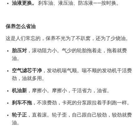
油液更换。
刹车油、液压油、防冻液——按时换。
保养怎么省油
这是人们常忘的，保养不光为了不趴窝，还为了少烧油。
胎压对
，滚动阻力小。气少的轮胎拖着走，拖着就费
油。
空气滤芯干净
，发动机喘气顺。喘不顺的发动机干活费
劲，油就多用。
机油新
，摩擦小。摩擦小，干活省力，油省。
刹车不拖
，不浪费劲，卡死的分泵跟拉着手刹跑一样。
轮子正
，直着滚。轮子歪，自己跟自己较劲，较劲就费
油。