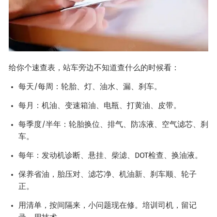
给你个速查表，站车旁边不知道查什么的时候看：
每天/每周：轮胎、灯、油水、漏、刹车。
每月：机油、变速箱油、电瓶、打黄油、皮带。
每季度/半年：轮胎换位、排气、防冻液、空气滤芯、刹
车。
每年：发动机诊断、悬挂、柴滤、DOT检查、换油液。
保养省油，胎压对、滤芯净、机油新、刹车顺、轮子
正。
用清单，按间隔来，小问题现在修。培训司机，留记