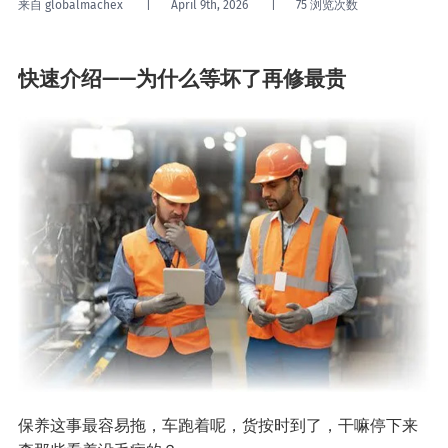
来自 globalmachex
April 9th, 2026
75 浏览次数
快速介绍——为什么等坏了再修最贵
保养这事最容易拖，车跑着呢，货按时到了，干嘛停下来