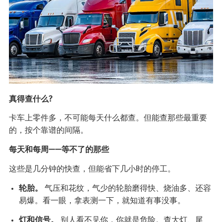
真得查什么?
卡车上零件多，不可能每天什么都查。但能查那些最重要
的，按个靠谱的间隔。
每天和每周——等不了的那些
这些是几分钟的快查，但能省下几小时的停工。
轮胎。
气压和花纹，气少的轮胎磨得快、烧油多、还容
易爆。看一眼，拿表测一下，就知道有事没事。
灯和信号。
别人看不见你，你就是危险。查大灯、尾