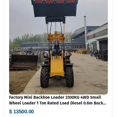
Factory Mini Backhoe Loader 3300KG 4WD Small
Wheel Loader 1 Ton Rated Load Diesel 0.6m Bucket
High Efficiency for Farm
$ 13500.00