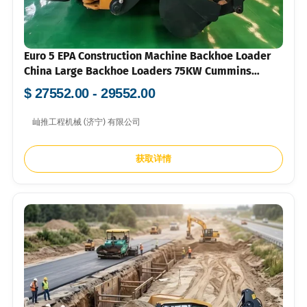
Euro 5 EPA Construction Machine Backhoe Loader
China Large Backhoe Loaders 75KW Cummins
Powered Backhoe Loader
$ 27552.00 - 29552.00
屾推工程机械 (济宁) 有限公司
获取详情