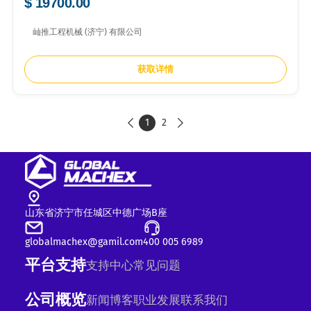
$ 19700.00
屾推工程机械 (济宁) 有限公司
获取详情
1
2


山东省济宁市任城区中德广场B座
globalmachex@gamil.com
400 005 6989
平台支持
支持中心
常见问题
公司概览
新闻
博客
职业发展
联系我们