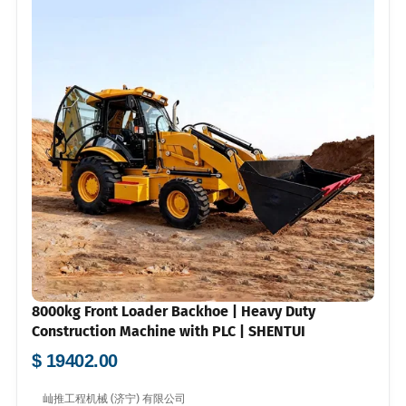
8000kg Front Loader Backhoe | Heavy Duty
Construction Machine with PLC | SHENTUI
$ 19402.00
屾推工程机械 (济宁) 有限公司