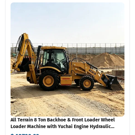
All Terrain 8 Ton Backhoe & Front Loader Wheel
Loader Machine with Yuchai Engine Hydraulic
System High Efficiency