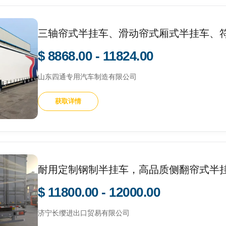
三轴帘式半挂车、滑动帘式厢式半挂车、符
$ 8868.00 - 11824.00
山东四通专用汽车制造有限公司
获取详情
耐用定制钢制半挂车，高品质侧翻帘式半
$ 11800.00 - 12000.00
济宁长缨进出口贸易有限公司