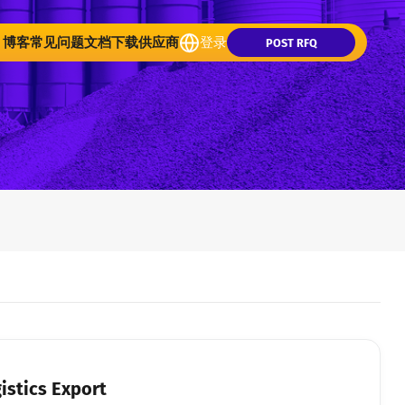
博客
常见问题
文档下载
供应商
登录
POST RFQ
gistics Export