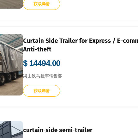
获取详情
Curtain Side Trailer for Express / E-com
Anti-theft
$ 14494.00
梁山铁马挂车销售部
获取详情
curtain‑side semi‑trailer