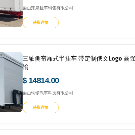
梁山翔泉挂车销售有限公司
获取详情
三轴侧帘厢式半挂车 带定制俄文Logo 高
输
$ 14814.00
梁山铜锣汽车科技有限公司
获取详情