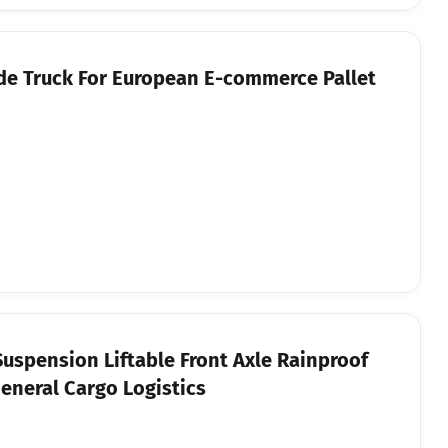
ide Truck For European E-commerce Pallet
 Suspension Liftable Front Axle Rainproof
General Cargo Logistics