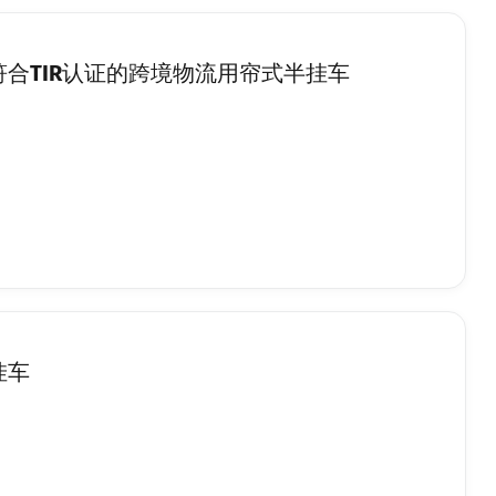
合TIR认证的跨境物流用帘式半挂车
挂车