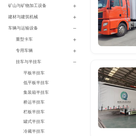
矿山与矿物加工设备
建材与建筑机械
车辆与运输设备
重型卡车
专用车辆
挂车与半挂车
平板半挂车
低平板半挂车
集装箱半挂车
桥运半挂车
栏板半挂车
罐式半挂车
冷藏半挂车