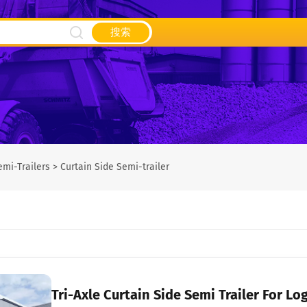
搜索
emi-Trailers
>
Curtain Side Semi-trailer
Tri-Axle Curtain Side Semi Trailer For Lo