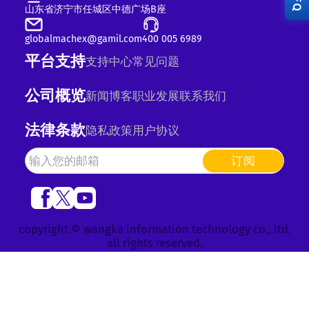
RFQ
山东省济宁市任城区中德广场B座
globalmachex@gamil.com
400 005 6989
平台支持
支持中心
常见问题
公司概览
新闻
博客
职业发展
联系我们
法律条款
隐私政策
用户协议
订阅
copyright © wangka information technology co., ltd.
all rights reserved.