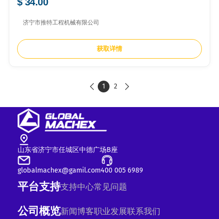
$ 34.00
济宁市推特工程机械有限公司
获取详情
1
2


山东省济宁市任城区中德广场B座
globalmachex@gamil.com
400 005 6989
平台支持
支持中心
常见问题
公司概览
新闻
博客
职业发展
联系我们