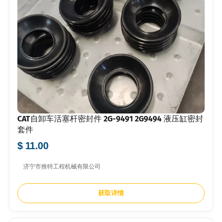
CAT自卸车活塞杆密封件 2G-9491 2G9494 液压缸密封
套件
$ 11.00
济宁市推特工程机械有限公司
获取详情