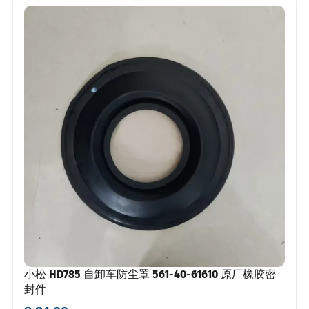
小松 HD785 自卸车防尘罩 561-40-61610 原厂橡胶密
封件