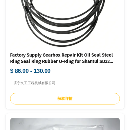
Factory Supply Gearbox Repair Kit Oil Seal Steel
Ring Seal Ring Rubber O-Ring for Shantui SD32
SD34 Bulldozer Original Quality
$ 86.00 - 130.00
济宁久工工程机械有限公司
获取详情