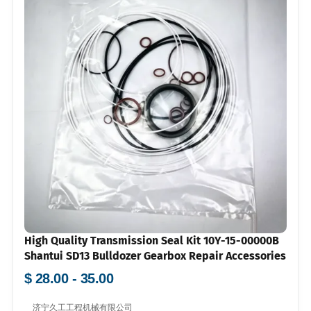
High Quality Transmission Seal Kit 10Y-15-00000B
Shantui SD13 Bulldozer Gearbox Repair Accessories
$ 28.00 - 35.00
济宁久工工程机械有限公司