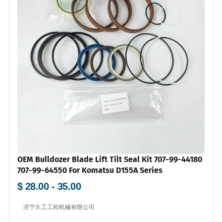
OEM Bulldozer Blade Lift Tilt Seal Kit 707-99-44180
707-99-64550 For Komatsu D155A Series
$ 28.00 - 35.00
济宁久工工程机械有限公司