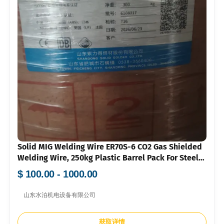
Solid MIG Welding Wire ER70S-6 CO2 Gas Shielded
Welding Wire, 250kg Plastic Barrel Pack For Steel
Structure & Trailer Manufacturing
$ 100.00 - 1000.00
山东水泊机电设备有限公司
获取详情