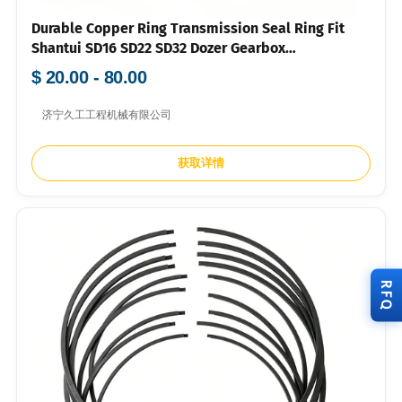
Durable Copper Ring Transmission Seal Ring Fit
Shantui SD16 SD22 SD32 Dozer Gearbox
Components
$ 20.00 - 80.00
济宁久工工程机械有限公司
获取详情
RFQ