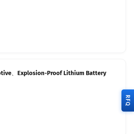
otive、Explosion-Proof Lithium Battery
RFQ