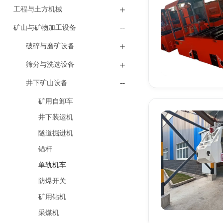
工程与土方机械
矿山与矿物加工设备
破碎与磨矿设备
筛分与洗选设备
井下矿山设备
矿用自卸车
井下装运机
隧道掘进机
锚杆
单轨机车
防爆开关
矿用钻机
采煤机