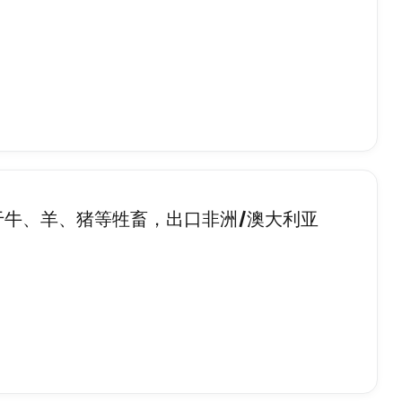
于牛、羊、猪等牲畜，出口非洲/澳大利亚