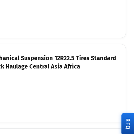
chanical Suspension 12R22.5 Tires Standard
k Haulage Central Asia Africa
RFQ