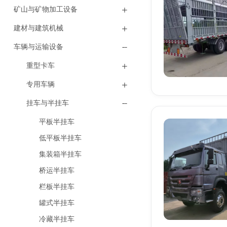
矿山与矿物加工设备
建材与建筑机械
车辆与运输设备
重型卡车
专用车辆
挂车与半挂车
平板半挂车
低平板半挂车
集装箱半挂车
桥运半挂车
栏板半挂车
罐式半挂车
冷藏半挂车