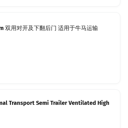
55×4m 双用对开及下翻后门 适用于牛马运输
mal Transport Semi Trailer Ventilated High