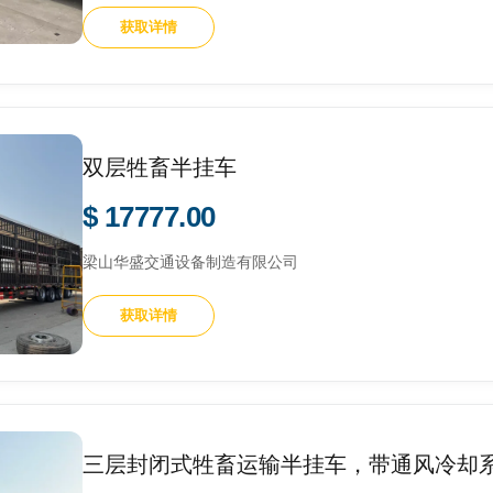
获取详情
双层牲畜半挂车
$ 17777.00
梁山华盛交通设备制造有限公司
获取详情
三层封闭式牲畜运输半挂车，带通风冷却