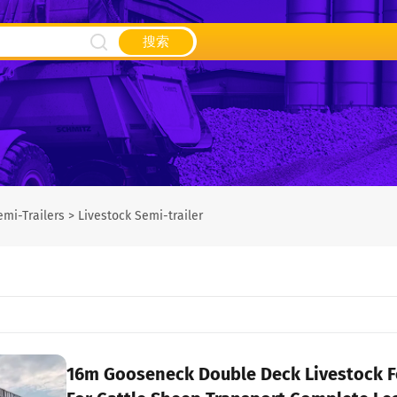
搜索
emi-Trailers
>
Livestock Semi-trailer
16m Gooseneck Double Deck Livestock Fe