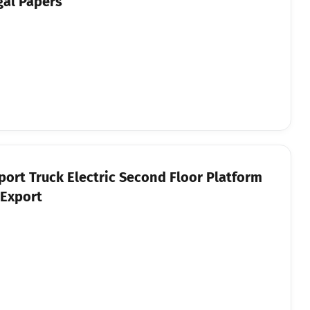
gal Papers
port Truck Electric Second Floor Platform
 Export