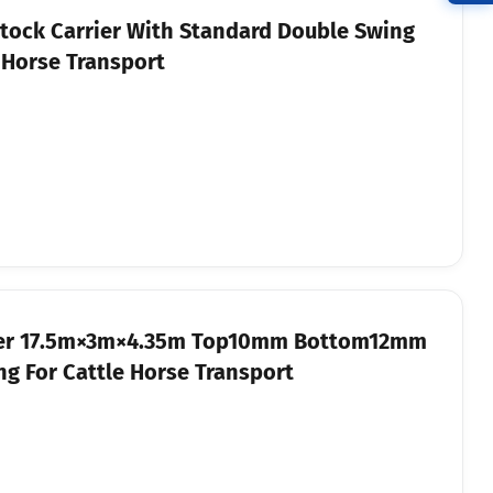
tock Carrier With Standard Double Swing
 Horse Transport
ailer 17.5m×3m×4.35m Top10mm Bottom12mm
g For Cattle Horse Transport