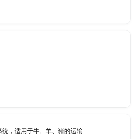
系统，适用于牛、羊、猪的运输