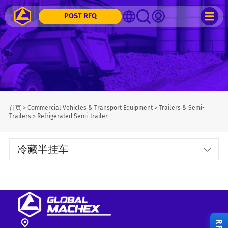
POST RFQ
首页
>
Commercial Vehicles & Transport Equipment
>
Trailers & Semi-
Trailers
>
Refrigerated Semi-trailer
冷藏半挂车