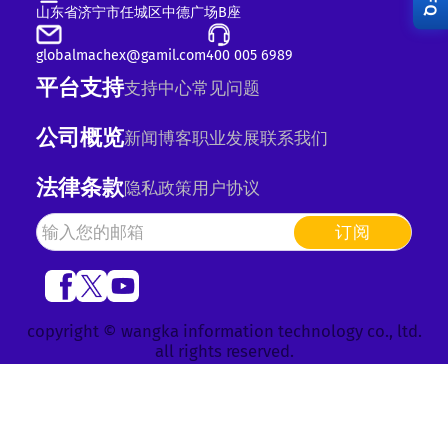
RFQ
山东省济宁市任城区中德广场B座
globalmachex@gamil.com
400 005 6989
平台支持
支持中心
常见问题
公司概览
新闻
博客
职业发展
联系我们
法律条款
隐私政策
用户协议
订阅
copyright © wangka information technology co., ltd.
all rights reserved.