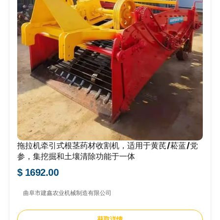
拖拉机牵引式根茎药材收割机，适用于黄芪/菘蓝/党
参，集挖掘和土壤清除功能于一体
$ 1692.00
曲阜市建鑫农业机械制造有限公司
获取详情