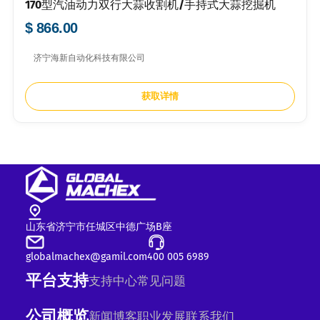
170型汽油动力双行大蒜收割机/手持式大蒜挖掘机
$ 866.00
济宁海新自动化科技有限公司
获取详情
山东省济宁市任城区中德广场B座
globalmachex@gamil.com
400 005 6989
平台支持
支持中心
常见问题
公司概览
新闻
博客
职业发展
联系我们