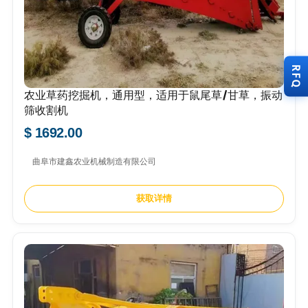
RFQ
农业草药挖掘机，通用型，适用于鼠尾草/甘草，振动
筛收割机
$ 1692.00
曲阜市建鑫农业机械制造有限公司
获取详情