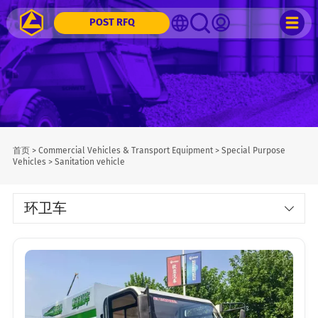
POST RFQ
首页
>
Commercial Vehicles & Transport Equipment
>
Special Purpose
Vehicles
>
Sanitation vehicle
环卫车