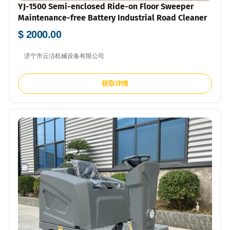
YJ-1500 Semi-enclosed Ride-on Floor Sweeper
Maintenance-free Battery Industrial Road Cleaner
$ 2000.00
济宁市云洁机械设备有限公司
获取详情