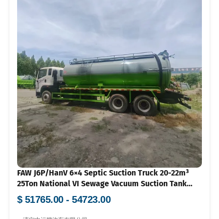
FAW J6P/HanV 6×4 Septic Suction Truck 20-22m³
25Ton National VI Sewage Vacuum Suction Tank
Truck
$ 51765.00 - 54723.00