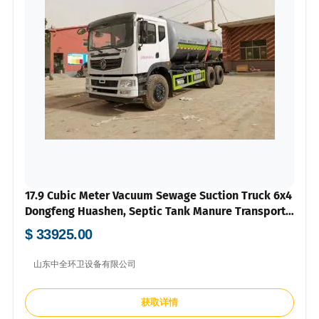
17.9 Cubic Meter Vacuum Sewage Suction Truck 6x4
Dongfeng Huashen, Septic Tank Manure Transport
Sanitation Vehicle
$ 33925.00
山东中全环卫设备有限公司
获取详情