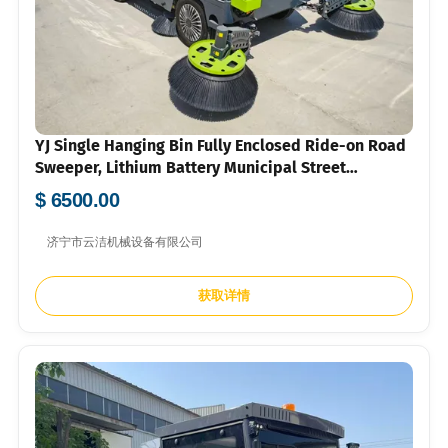
YJ Single Hanging Bin Fully Enclosed Ride-on Road
Sweeper, Lithium Battery Municipal Street
Cleaning Vehicle
$ 6500.00
济宁市云洁机械设备有限公司
获取详情