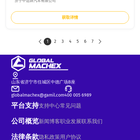
济宁中运牌汽车有限公司
获取详情
1
2
3
4
5
6
7


山东省济宁市任城区中德广场B座
globalmachex@gamil.com
400 005 6989
平台支持
支持中心
常见问题
公司概览
新闻
博客
职业发展
联系我们
法律条款
隐私政策
用户协议