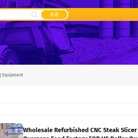
搜索
g Equipment
Wholesale Refurbished CNC Steak Slice