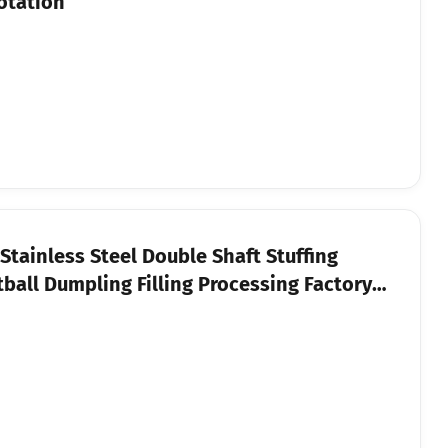
otation
tainless Steel Double Shaft Stuffing
all Dumpling Filling Processing Factory