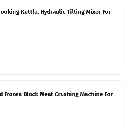
oking Kettle, Hydraulic Tilting Mixer For
ed Frozen Block Meat Crushing Machine For