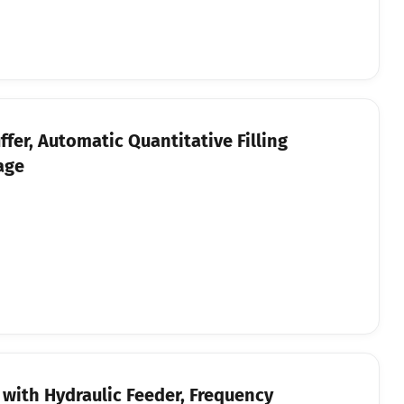
er, Automatic Quantitative Filling
age
with Hydraulic Feeder, Frequency