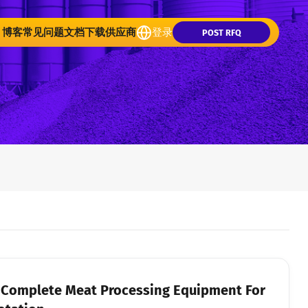
博客
常见问题
文档下载
供应商
登录
POST RFQ
r Complete Meat Processing Equipment For