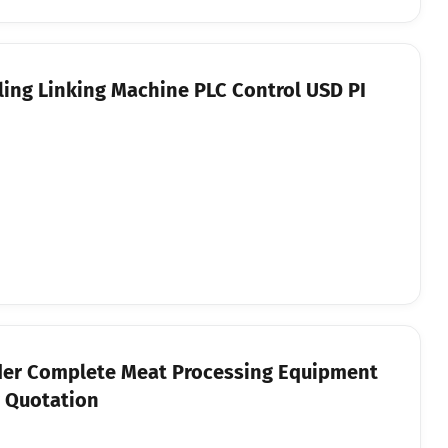
lling Linking Machine PLC Control USD PI
der Complete Meat Processing Equipment
r Quotation