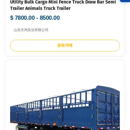
Utility Bulk Cargo Mini Fence Truck Draw Bar Semi
Trailer Animals Truck Trailer
$ 7800.00 - 8500.00
山东天鸿实业有限公司
获取详情