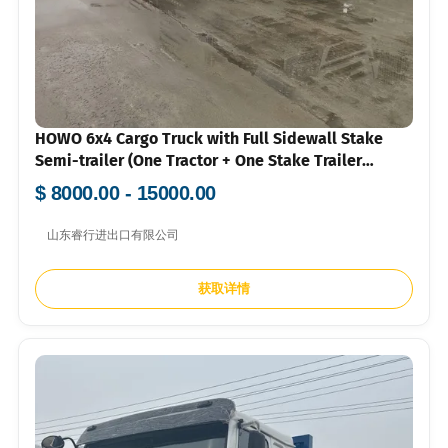
HOWO 6x4 Cargo Truck with Full Sidewall Stake
Semi-trailer (One Tractor + One Stake Trailer
Combination)
$ 8000.00 - 15000.00
山东睿行进出口有限公司
获取详情