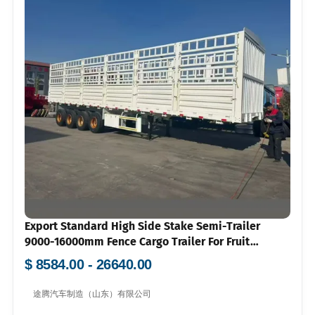
Export Standard High Side Stake Semi-Trailer
9000-16000mm Fence Cargo Trailer For Fruit
Vegetable Delivery Multi Color Available
$ 8584.00 - 26640.00
途腾汽车制造（山东）有限公司