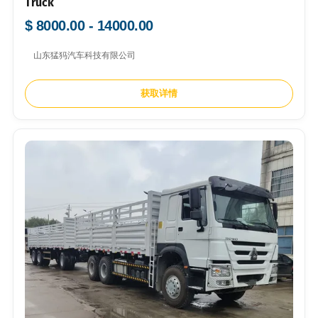
Truck
$ 8000.00 - 14000.00
山东猛犸汽车科技有限公司
获取详情