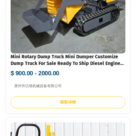
Mini Rotary Dump Truck Mini Dumper Customize
Dump Truck For Sale Ready To Ship Diesel Engine
Mini Dumper Truck For Sale
$ 900.00 - 2000.00
莱州市亿维机械设备有限公司
获取详情