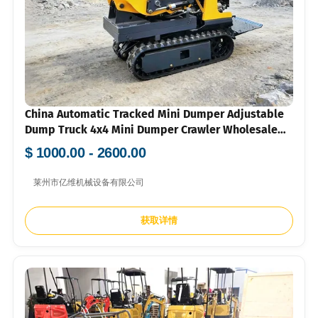
China Automatic Tracked Mini Dumper Adjustable
Dump Truck 4x4 Mini Dumper Crawler Wholesale
High Efficiency Mini Dumper 500kg
$ 1000.00 - 2600.00
莱州市亿维机械设备有限公司
获取详情