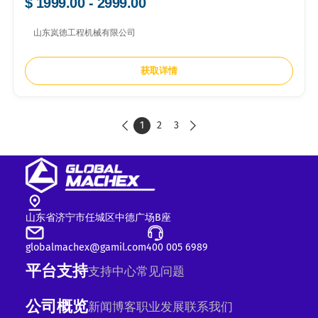
$ 1999.00 - 2999.00
山东岚徳工程机械有限公司
获取详情
1
2
3


山东省济宁市任城区中德广场B座
globalmachex@gamil.com
400 005 6989
平台支持
支持中心
常见问题
公司概览
新闻
博客
职业发展
联系我们