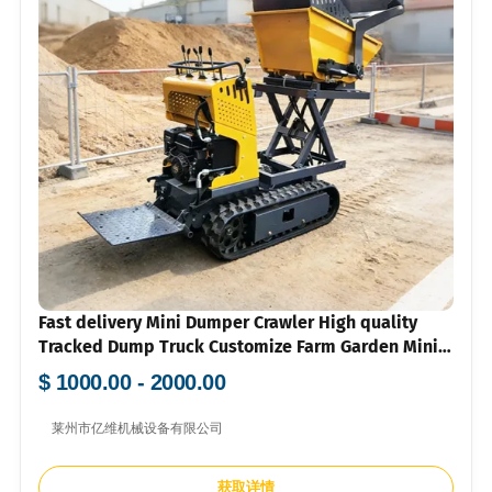
Fast delivery Mini Dumper Crawler High quality
Tracked Dump Truck Customize Farm Garden Mini
Crawler Dumper 500kg for Sale
$ 1000.00 - 2000.00
莱州市亿维机械设备有限公司
获取详情