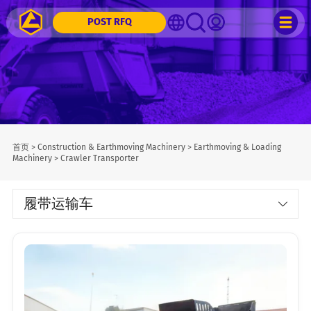
POST RFQ
首页
>
Construction & Earthmoving Machinery
>
Earthmoving & Loading
Machinery
>
Crawler Transporter
履带运输车