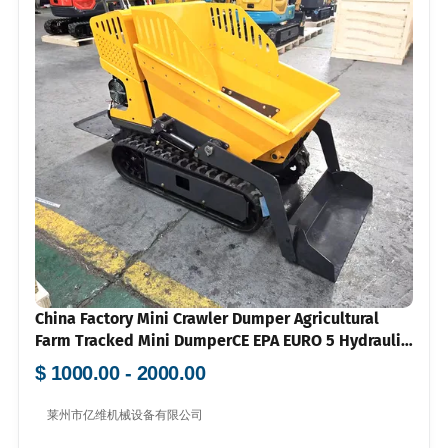
China Factory Mini Crawler Dumper Agricultural
Farm Tracked Mini DumperCE EPA EURO 5 Hydraulic
Mini Dumper 500kg
$ 1000.00 - 2000.00
莱州市亿维机械设备有限公司