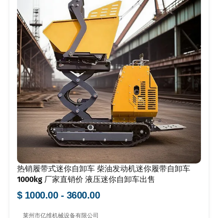
热销履带式迷你自卸车 柴油发动机迷你履带自卸车
1000kg 厂家直销价 液压迷你自卸车出售
$ 1000.00 - 3600.00
莱州市亿维机械设备有限公司