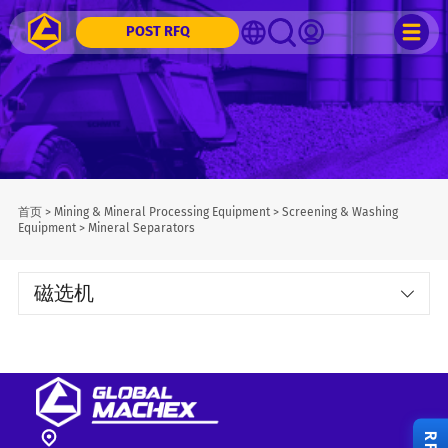
POST RFQ
首页
>
Mining & Mineral Processing Equipment
>
Screening & Washing
Equipment
>
Mineral Separators
磁选机