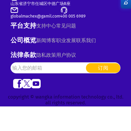
RFQ
山东省济宁市任城区中德广场B座
globalmachex@gamil.com
400 005 6989
平台支持
支持中心
常见问题
公司概览
新闻
博客
职业发展
联系我们
法律条款
隐私政策
用户协议
订阅
copyright © wangka information technology co., ltd.
all rights reserved.