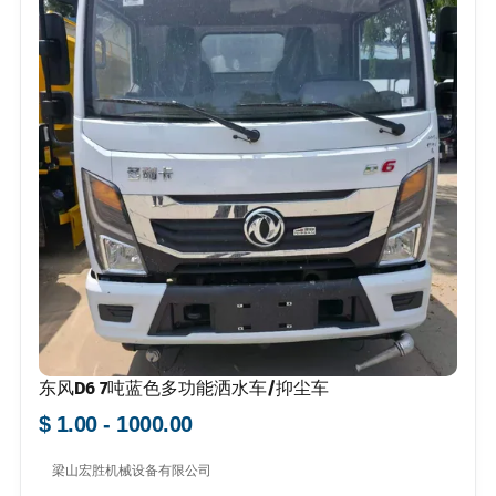
东风D6 7吨蓝色多功能洒水车/抑尘车
$ 1.00 - 1000.00
梁山宏胜机械设备有限公司