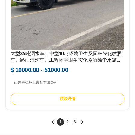
大型35吨洒水车、中型10吨环境卫生及园林绿化喷洒
车、路面清洗车、工程环境卫生雾化喷洒除尘水罐
车、饮用水运输车
$ 10000.00 - 51000.00
山东祥仁环卫设备有限公司
获取详情
1
2
3

