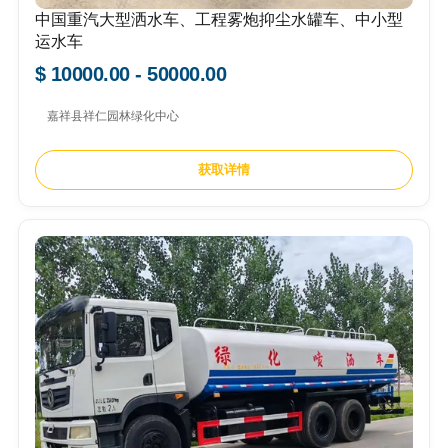
中国重汽大型洒水车、工程雾炮抑尘水罐车、中小型
运水车
$ 10000.00 - 50000.00
嘉祥县祥仁园林绿化中心
获取详情