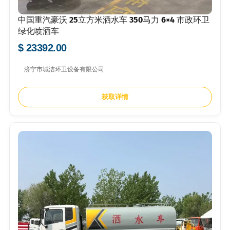
中国重汽豪沃 25立方米洒水车 350马力 6×4 市政环卫
绿化喷洒车
$ 23392.00
济宁市城洁环卫设备有限公司
获取详情