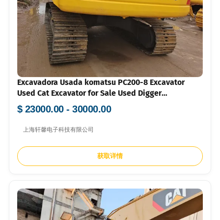
Excavadora Usada komatsu PC200-8 Excavator
Used Cat Excavator for Sale Used Digger
Secondhand 20t Excavator for Sale
$ 23000.00 - 30000.00
上海轩馨电子科技有限公司
获取详情