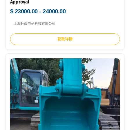
Approval
$ 23000.00 - 24000.00
上海轩馨电子科技有限公司
获取详情