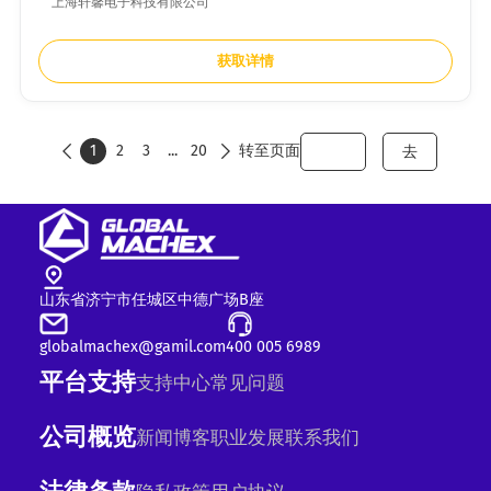
上海轩馨电子科技有限公司
获取详情
1
2
3
...
20
转至页面
去


山东省济宁市任城区中德广场B座
globalmachex@gamil.com
400 005 6989
平台支持
支持中心
常见问题
公司概览
新闻
博客
职业发展
联系我们