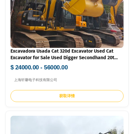
Excavadora Usada Cat 320d Excavator Used Cat
Excavator for Sale Used Digger Secondhand 20t
Excavator for Sale
$ 24000.00 - 56000.00
上海轩馨电子科技有限公司
获取详情