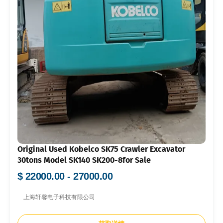
Original Used Kobelco SK75 Crawler Excavator
30tons Model SK140 SK200-8for Sale
$ 22000.00 - 27000.00
上海轩馨电子科技有限公司