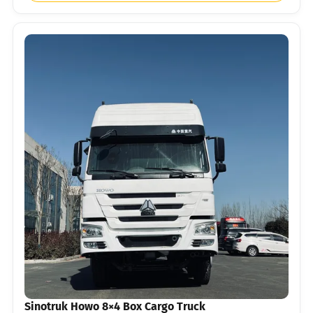
Sinotruk Howo 8×4 Box Cargo Truck