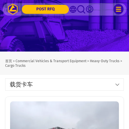
POST RFQ
首页
>
Commercial Vehicles & Transport Equipment
>
Heavy-Duty Trucks
>
Cargo Trucks
载货卡车