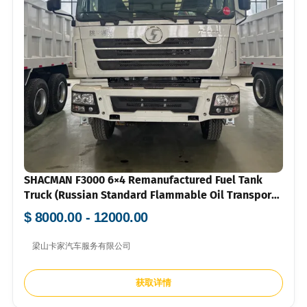
SHACMAN F3000 6×4 Remanufactured Fuel Tank
Truck (Russian Standard Flammable Oil Transport
Tanker)
$ 8000.00 - 12000.00
梁山卡家汽车服务有限公司
获取详情