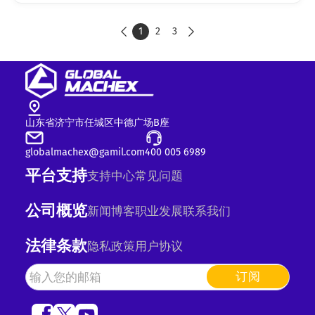
1
2
3


山东省济宁市任城区中德广场B座
globalmachex@gamil.com
400 005 6989
平台支持
支持中心
常见问题
公司概览
新闻
博客
职业发展
联系我们
法律条款
隐私政策
用户协议
订阅