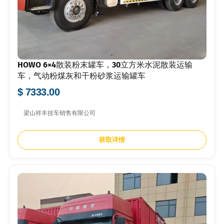
HOWO 6×4散装粉末罐车，30立方米水泥散装运输
车，气动粉煤灰和干粉砂浆运输罐车
$ 7333.00
梁山祥丰挂车销售有限公司
获取详情