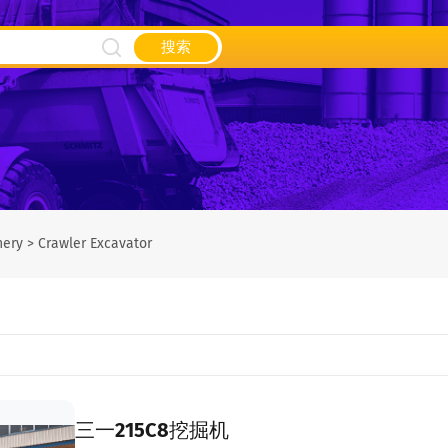
搜索
nery
>
Crawler Excavator
三一215C8挖掘机