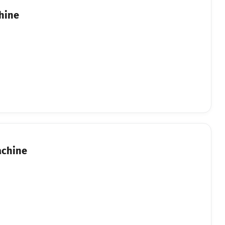
hine
achine