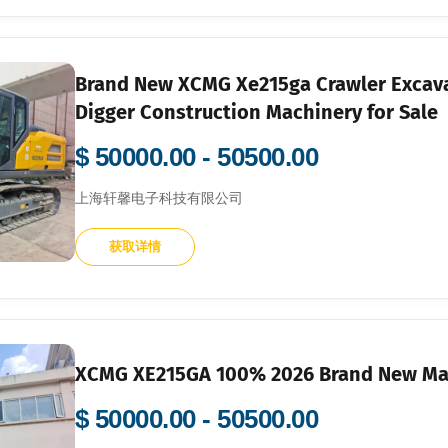
Brand New XCMG Xe215ga Crawler Excava
Digger Construction Machinery for Sale
$ 50000.00 - 50500.00
上海轩馨电子科技有限公司
获取详情
XCMG XE215GA 100% 2026 Brand New Ma
$ 50000.00 - 50500.00