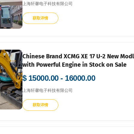
上海轩馨电子科技有限公司
获取详情
Chinese Brand XCMG XE 17 U-2 New Modle XCMG 17 27 60 75 Brand New Excavator
with Powerful Engine in Stock on Sale
$ 15000.00 - 16000.00
上海轩馨电子科技有限公司
获取详情