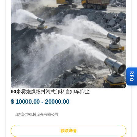
RFQ
60米雾炮煤场封闭式卸料自卸车抑尘
$ 10000.00 - 20000.00
山东朗坤机械设备有限公司
获取详情