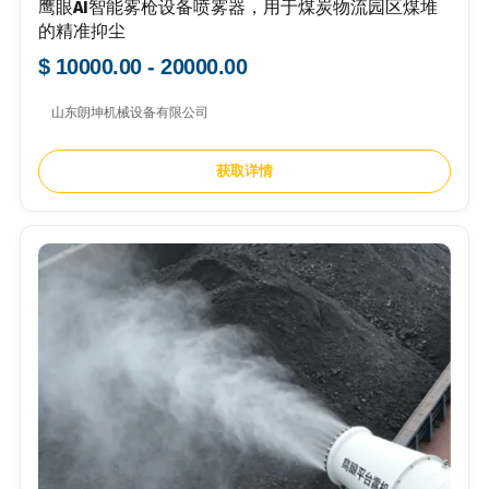
鹰眼AI智能雾枪设备喷雾器，用于煤炭物流园区煤堆
的精准抑尘
$ 10000.00 - 20000.00
山东朗坤机械设备有限公司
获取详情