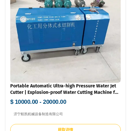
Portable Automatic Ultra-high Pressure Water Jet
Cutter | Explosion-proof Water Cutting Machine for
Construction
$ 10000.00 - 20000.00
济宁航凯机械设备制造有限公司
获取详情