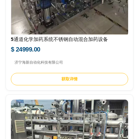
5通道化学加药系统不锈钢自动混合加药设备
$ 24999.00
济宁海新自动化科技有限公司
获取详情