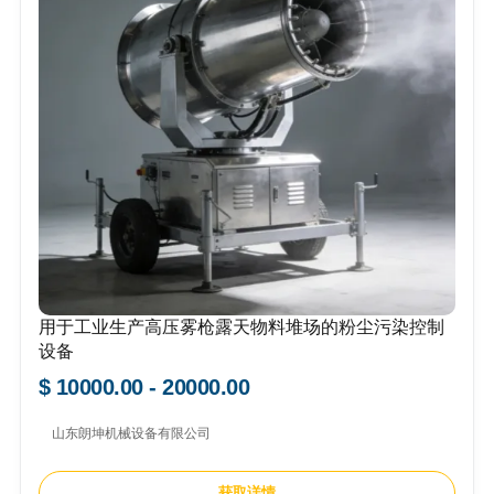
用于工业生产高压雾枪露天物料堆场的粉尘污染控制
设备
$ 10000.00 - 20000.00
山东朗坤机械设备有限公司
获取详情