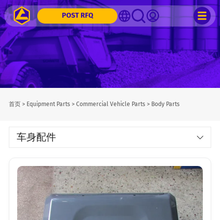
POST RFQ
首页
>
Equipment Parts
>
Commercial Vehicle Parts
>
Body Parts
车身配件