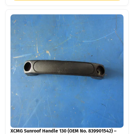
XCMG Sunroof Handle 130 (OEM No. 839901542) –