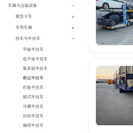
车辆与运输设备
重型卡车
专用车辆
挂车与半挂车
平板半挂车
低平板半挂车
集装箱半挂车
桥运半挂车
栏板半挂车
罐式半挂车
冷藏半挂车
自卸半挂车
侧帘半挂车