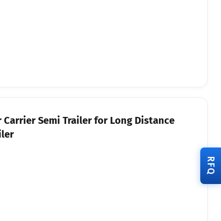
 Carrier Semi Trailer for Long Distance
ler
RFQ