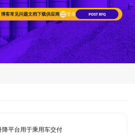
博客
常见问题
文档下载
供应商
登录
POST RFQ
升降平台用于乘用车交付