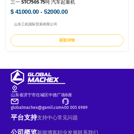
三一 STC750S 75吨 汽车起重机
$ 41000.00 - 52000.00
山东工机国际贸易有限公司
获取详情
山东省济宁市任城区中德广场B座
globalmachex@gamil.com
400 005 6989
平台支持
支持中心
常见问题
公司概览
新闻
博客
职业发展
联系我们